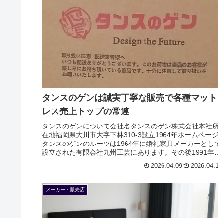
タンスのゲンは誠実丁寧な販売で各種マット
レス売上トップの常連
タンスのゲンについて会社名タンスのゲン株式会社本社
在地福岡県大川市大字下林310-3設立1964年ホームペー
タンスのゲンのルーツは1964年に婚礼家具メーカーとし
設立された有限会社九州工芸にあります。その後1991年
小売販売を始め、...
2026.04.09
2026.04.
メーカー・販売店