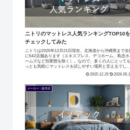
ニトリのマットレス人気ランキングTOP10
チェックしてみた
ニトリは2025年12月21日現在、北海道から沖縄県まで全
に542店舗あります（エキスプレス、デコホーム、島忠ホ
ームズなど別業態を除く）。なので、多くの人にとって
っとも気軽にマットレスを試しやすい場所と言えるでし
う。ニトリネットに掲載...
2025.12.25
2026.05.
メーカー・販売店