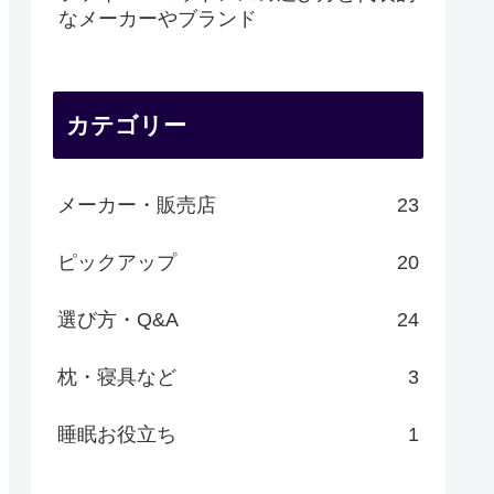
なメーカーやブランド
カテゴリー
メーカー・販売店
23
ピックアップ
20
選び方・Q&A
24
枕・寝具など
3
睡眠お役立ち
1