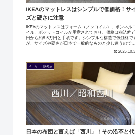
IKEAのマットレスはシンプルで低価格！サ
ズと硬さに注意
IKEAのマットレスはフォーム（ノンコイル）、ボンネル
イル、ポケットコイルが用意されており、価格は税込約7
円から約8.5万円と手頃です。シンプルな構造で低価格で
が、サイズや硬さが日本で一般的なものと少し違うので
意が必要です。
2025.10.
メーカー・販売店
日本の布団と言えば「西川」！その沿革と代