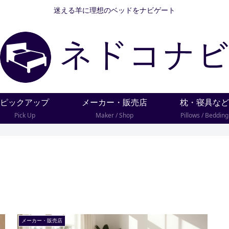
迷える羊に理想のベッドをナビゲート
ピックアップ
メーカー・販売店
枕・寝具など
Pick Up
Maker / Shop
Pillows / Bedding
メーカー・販売店