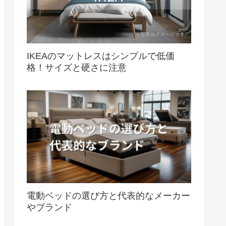
IKEAのマットレスはシンプルで低価
格！サイズと硬さに注意
電動ベッドの選び方と代表的なメーカー
やブランド