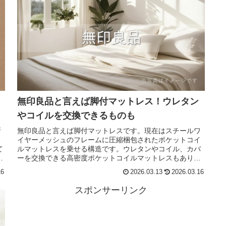
無印良品と言えば脚付マットレス！ウレタン
やコイルを交換できるものも
所
無印良品と言えば脚付マットレスです。現在はスチールワ
ジ
イヤーメッシュのフレームに圧縮梱包されたポケットコイ
て
ルマットレスを乗せる構造です。ウレタンやコイル、カバ
に
ーを交換できる高密度ポケットコイルマットレスもありま
す。
16
2026.03.13
2026.03.16
スポンサーリンク