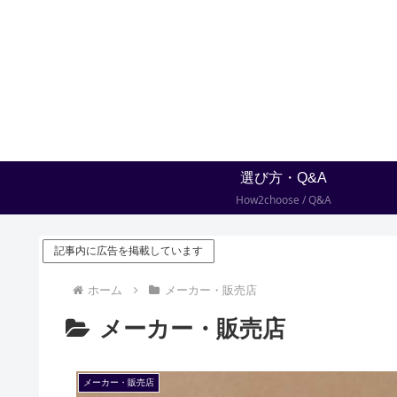
選び方・Q&A
How2choose / Q&A
記事内に広告を掲載しています
ホーム
メーカー・販売店
メーカー・販売店
メーカー・販売店