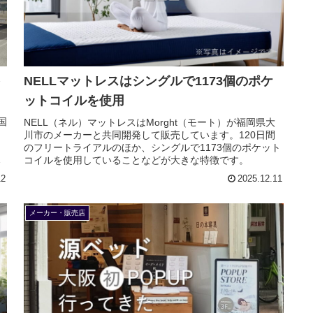
を
NELLマットレスはシングルで1173個のポケ
ットコイルを使用
国
NELL（ネル）マットレスはMorght（モート）が福岡県大
川市のメーカーと共同開発して販売しています。120日間
も
のフリートライアルのほか、シングルで1173個のポケット
ょ
コイルを使用していることなどが大きな特徴です。
12
2025.12.11
メーカー・販売店