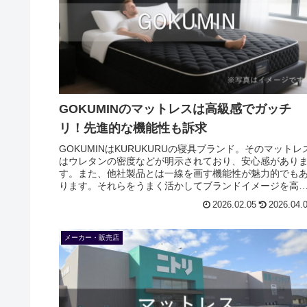
GOKUMINのマットレスは高級感でガッチ
リ！先進的な機能性も訴求
GOKUMINはKURUKURUの寝具ブランド。そのマットレ
はウレタンの密度などが明示されており、安心感があり
す。また、他社製品とは一線を画す機能性が魅力的でも
ります。それらをうまく活かしてブランドイメージを高
ています。
2026.02.05
2026.04.
メーカー・販売店