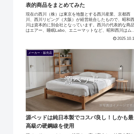
表的商品をまとめてみた
現在の西川（株）は東京を地盤とする西川産業、京都西
川、西川リビング（大阪）が経営統合したもので、昭和
川は資本的に別会社となっています。西川の代表的な商
はエアー、睡眠Labo、エニーマットなど、昭和西川はム
ツです。
2025.10.
メーカー・販売店
源ベッドは純日本製でコスパ良し！しかも最
高級の硬鋼線を使用