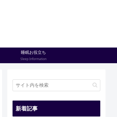
睡眠お役立ち
Sleep Information
新着記事