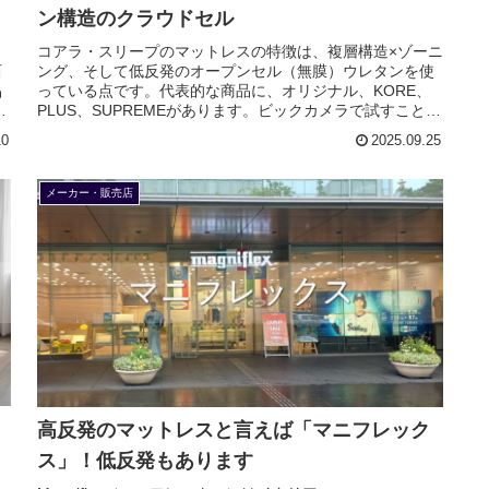
ン構造のクラウドセル
コアラ・スリープのマットレスの特徴は、複層構造×ゾーニ
西
ング、そして低反発のオープンセル（無膜）ウレタンを使
品
っている点です。代表的な商品に、オリジナル、KORE、
ア
PLUS、SUPREMEがあります。ビックカメラで試すことも
できます。
10
2025.09.25
メーカー・販売店
高反発のマットレスと言えば「マニフレック
ス」！低反発もあります