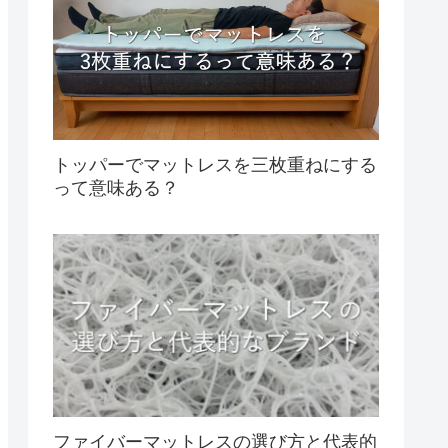
トッパーでマットレスを三枚重ねにする
って意味ある？
ファイバーマットレスの選び方と代表的