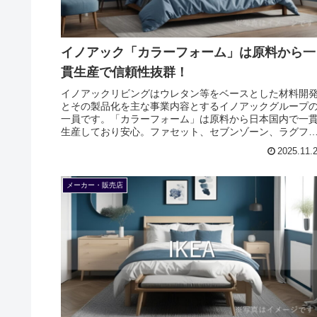
イノアック「カラーフォーム」は原料から一
貫生産で信頼性抜群！
イノアックリビングはウレタン等をベースとした材料開
とその製品化を主な事業内容とするイノアックグループ
一員です。「カラーフォーム」は原料から日本国内で一
生産しており安心。ファセット、セブンゾーン、ラグフ
ートなどが代表的な商品です。
2025.11.
メーカー・販売店