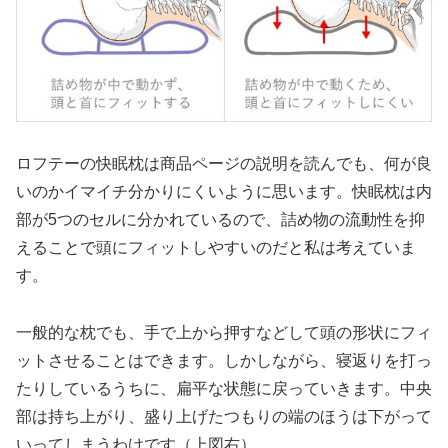
ロフテーの快眠枕は商品ページの説明を読んでも、何が良
いのかイマイチ分かりにくいように思います。快眠枕は内
部が5つのセルに分かれているので、詰め物の流動性を抑
えることで頭にフィットしやすいのだと私は考えていま
す。
一般的な枕でも、手で上から押すなどして頭の形状にフィ
ットさせることはできます。しかしながら、寝返りを打っ
たりしているうちに、扁平な状態に戻っていきます。中央
部は持ち上がり、盛り上げたつもりの端のほうは下がって
いってしまうわけです（上図右）。