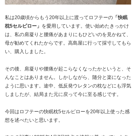
私は20歳頃からもう20年以上に渡ってロフテーの
「快眠
枕5セルピロー」
を愛用しています。使い始めたきっかけ
は、私の肩凝りと腰痛があまりにもひどいのを見かねて、
母が勧めてくれたからです。高島屋に行って採寸してもら
い、購入しました。
その後、肩凝りや腰痛が起こらなくなったかというと、そ
んなことはありません。しかしながら、随分と楽になった
ように思います。途中、低反発ウレタンの枕などにも浮気
しましたが、結局また元に戻って今に至る感じです。
今回はロフテーの快眠枕5セルピローを20年以上使った感
想を述べたいと思います。