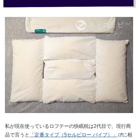
私が現在使っているロフテーの快眠枕は2代目で、現行商
品で言うと
「定番タイプ（5セルピロー パイプ）」
に相