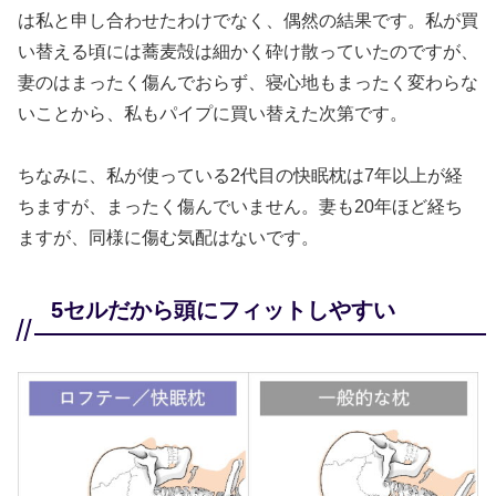
は私と申し合わせたわけでなく、偶然の結果です。私が買
い替える頃には蕎麦殻は細かく砕け散っていたのですが、
妻のはまったく傷んでおらず、寝心地もまったく変わらな
いことから、私もパイプに買い替えた次第です。
ちなみに、私が使っている2代目の快眠枕は7年以上が経
ちますが、まったく傷んでいません。妻も20年ほど経ち
ますが、同様に傷む気配はないです。
5セルだから頭にフィットしやすい