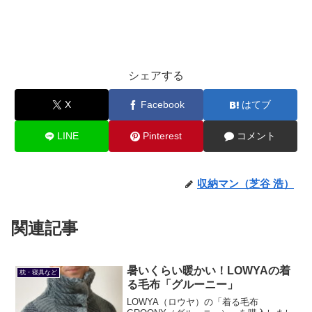
シェアする
X
Facebook
はてブ
LINE
Pinterest
コメント
収納マン（芝谷 浩）
関連記事
暑いくらい暖かい！LOWYAの着
枕・寝具など
る毛布「グルーニー」
LOWYA（ロウヤ）の「着る毛布