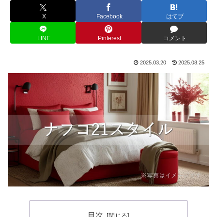
X
Facebook
はてブ
LINE
Pinterest
コメント
2025.03.20
2025.08.25
目次