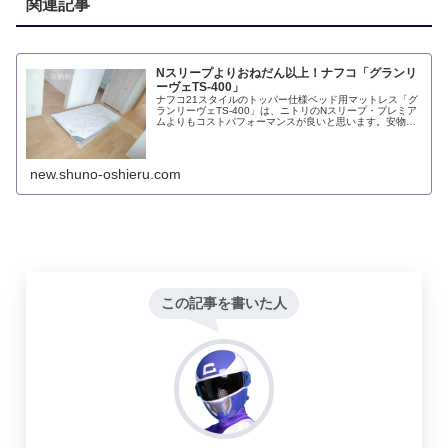
関連記事
Nスリープよりおねだん以上！ナフコ「グランリ
ーヴェTS-400」
ナフコ21スタイルのトッパー仕様ベッド用マットレス「グ
ランリーヴェTS-400」は、ニトリのNスリープ・プレミア
ムよりもコストパフォーマンスが良いと思います。安物に
多い圧縮梱包ではないうえに、ボトムは持ち手が付いてい
て移動が楽。ベンチレータ...
new.shuno-oshieru.com
この記事を書いた人