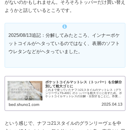
がないのかもしれません。そろそろトッパーだけ買い替え
ようかと話しているところです。
2025/08/13追記：分解してみたところ、インナーポケ
ットコイルがヘタっているのではなく、表層のソフト
ウレタンなどがヘタっていました。
ポケットコイルマットレス（トッパー）を分解分
別して粗大ゴミに
これまで使っていたナフコ21スタイルのマットレス（グラ
ンリーヴェTS-400）のトッパーを粗大ゴミに出すため、ポ
ケットコイルマットレスの分解・分別することに。作業の
手順や掛かった時間、分解する過程で分かったことなどを
レビューします。
2025.04.13
bed.shuno1.com
という感じで、ナフコ21スタイルのグランリーヴェを中