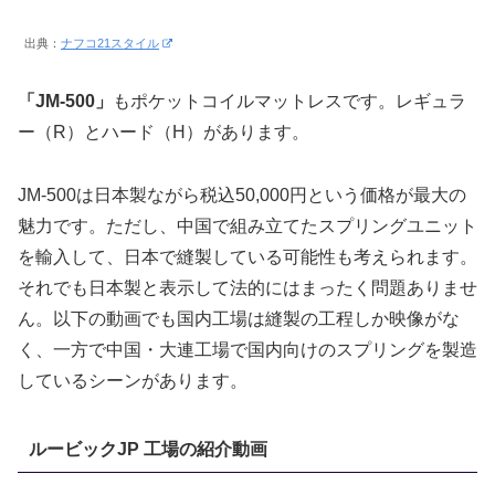
出典：
ナフコ21スタイル
「JM-500」
もポケットコイルマットレスです。レギュラ
ー（R）とハード（H）があります。
JM-500は日本製ながら税込50,000円という価格が最大の
魅力です。ただし、中国で組み立てたスプリングユニット
を輸入して、日本で縫製している可能性も考えられます。
それでも日本製と表示して法的にはまったく問題ありませ
ん。以下の動画でも国内工場は縫製の工程しか映像がな
く、一方で中国・大連工場で国内向けのスプリングを製造
しているシーンがあります。
ルービックJP 工場の紹介動画