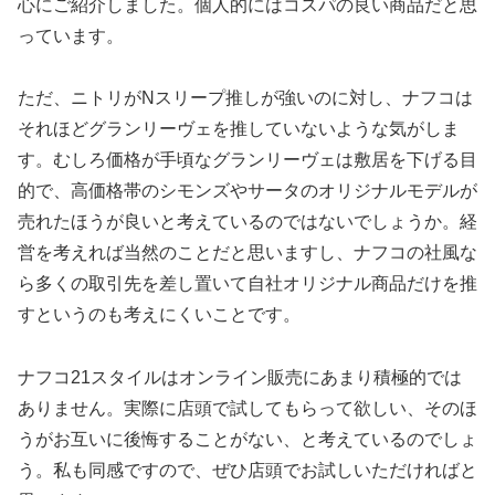
心にご紹介しました。個人的にはコスパの良い商品だと思
っています。
ただ、ニトリがNスリープ推しが強いのに対し、ナフコは
それほどグランリーヴェを推していないような気がしま
す。むしろ価格が手頃なグランリーヴェは敷居を下げる目
的で、高価格帯のシモンズやサータのオリジナルモデルが
売れたほうが良いと考えているのではないでしょうか。経
営を考えれば当然のことだと思いますし、ナフコの社風な
ら多くの取引先を差し置いて自社オリジナル商品だけを推
すというのも考えにくいことです。
ナフコ21スタイルはオンライン販売にあまり積極的では
ありません。実際に店頭で試してもらって欲しい、そのほ
うがお互いに後悔することがない、と考えているのでしょ
う。私も同感ですので、ぜひ店頭でお試しいただければと