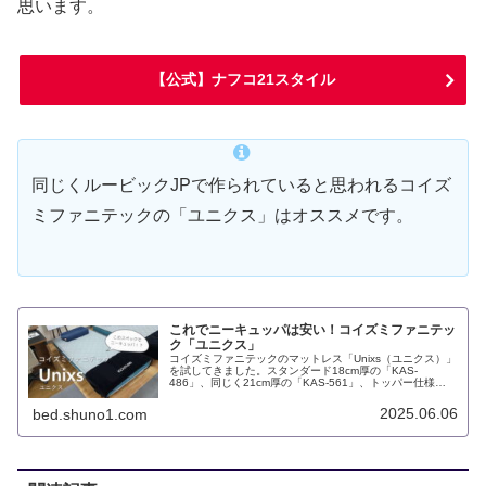
思います。
【公式】ナフコ21スタイル
同じくルービックJPで作られていると思われるコイズ
ミファニテックの「ユニクス」はオススメです。
これでニーキュッパは安い！コイズミファニテッ
ク「ユニクス」
コイズミファニテックのマットレス「Unixs（ユニクス）」
を試してきました。スタンダード18cm厚の「KAS-
486」、同じく21cm厚の「KAS-561」、トッパー仕様
23cm厚の「KAS-453」。いずれもシングルサイズです
が、セミダブルとダブルもあります。
2025.06.06
bed.shuno1.com