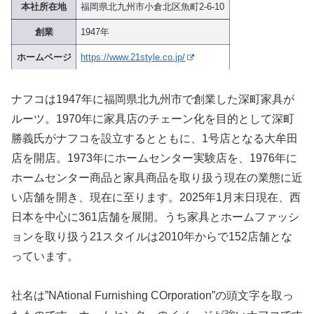
本社所在地
福岡県北九州市小倉北区魚町2-6-10
創業
1947年
ホームページ
https://www.21style.co.jp/
ナフコは1947年に福岡県北九州市で創業した深町家具が
ルーツ。1970年に家具店のチェーン化を目的として深町
勝義氏がナフコを設立するとともに、1号店となる大牟田
店を開店。1973年にホームセンター実験店を、1976年に
ホームセンター商品と家具商品を取り扱う現在の業態に近
い店舗を開き、現在に至ります。2025年1月末日現在、西
日本を中心に361店舗を展開。うち家具とホームファッシ
ョンを取り扱う21スタイルは2010年からで152店舗とな
っています。
社名は”NAtional Furnishing COrporation”の頭文字を取っ