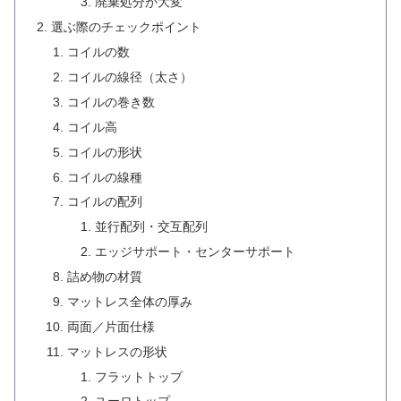
廃棄処分が大変
選ぶ際のチェックポイント
コイルの数
コイルの線径（太さ）
コイルの巻き数
コイル高
コイルの形状
コイルの線種
コイルの配列
並行配列・交互配列
エッジサポート・センターサポート
詰め物の材質
マットレス全体の厚み
両面／片面仕様
マットレスの形状
フラットトップ