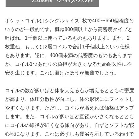
ポケットコイルはシングルサイズ1枚で400〜650個程度と
いうのが一般的です。概ね800個以上から高密度タイプと
呼ばれ、1千個以上使っているものもあります。また、2
枚重ね、もしくは2層コイルで合計1千個以上という仕様
もあります。逆に、400個未満の低密度のものもあります
が、コイル1つあたりの負担が大きくなるため耐久性に不
安を生じます。これは避けたほうが無難でしょう。
コイルの数が多いほど体を支える点が増えるとともに密度
が高まり、体圧分散性が向上し、体の形状ににフィットし
やすくなります。ただし、コイルが増えれば価格はアップ
します。また、コイルが多いほど直径が小さくなるととも
にコイルの線径が細くなる傾向があり、自ずとソフトな寝
心地になります。これは必ずしも優劣を示しているわけで