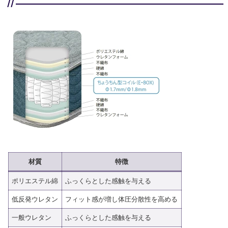
材質
特徴
ポリエステル綿
ふっくらとした感触を与える
低反発ウレタン
フィット感が増し体圧分散性を高める
一般ウレタン
ふっくらとした感触を与える