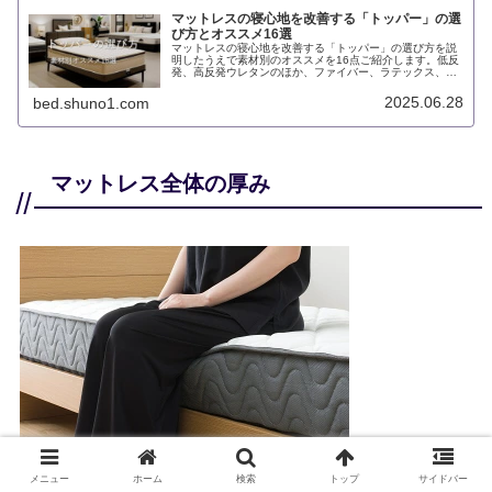
マットレスの寝心地を改善する「トッパー」の選
び方とオススメ16選
マットレスの寝心地を改善する「トッパー」の選び方を説
明したうえで素材別のオススメを16点ご紹介します。低反
発、高反発ウレタンのほか、ファイバー、ラテックス、ゲ
ル、ポケットコイルなど様々な選択肢があります。
2025.06.28
bed.shuno1.com
マットレス全体の厚み
メニュー
ホーム
検索
トップ
サイドバー