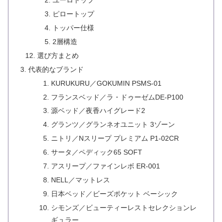
ユーロトップ
ピロートップ
トッパー仕様
2層構造
選び方まとめ
代表的なブランド
KURUKURU／GOKUMIN PSMS-01
フランスベッド／ラ・ドゥーゼムDE-P100
源ベッド／夜香ハイグレード2
グランツ／グランネオユニット 3ゾーン
ニトリ／Nスリープ プレミアム P1-02CR
サータ／ペディック65 SOFT
アスリープ／ファインレボ ER-001
NELL／マットレス
日本ベッド／ビーズポケット ベーシック
シモンズ／ビューティーレストセレクションレ
ギュラー