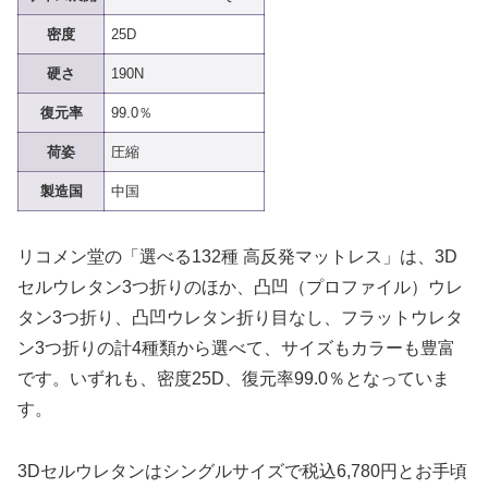
密度
25D
硬さ
190N
復元率
99.0％
荷姿
圧縮
製造国
中国
リコメン堂の「選べる132種 高反発マットレス」は、3D
セルウレタン3つ折りのほか、凸凹（プロファイル）ウレ
タン3つ折り、凸凹ウレタン折り目なし、フラットウレタ
ン3つ折りの計4種類から選べて、サイズもカラーも豊富
です。いずれも、密度25D、復元率99.0％となっていま
す。
3Dセルウレタンはシングルサイズで税込6,780円とお手頃