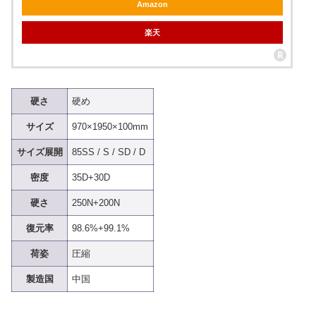
Amazon
楽天
硬さ
硬め
サイズ
970×1950×100mm
サイズ展開
85SS / S / SD / D
密度
35D+30D
硬さ
250N+200N
復元率
98.6%+99.1%
荷姿
圧縮
製造国
中国