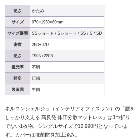
硬さ
かため
サイズ
970×1950×80mm
サイズ展開
SSショート / Sショート / SS / S / SD
密度
28D+32D
硬さ
190N+220N
復元率
不明
荷姿
圧縮
製造国
中国
ネルコンシェルジュ（インテリアオフィスワン）の「腰を
しっかり支える 高反発 体圧分散マットレス」は3つ折り
でない1枚物。シングルサイズで12,990円となっていま
す。カバーは抗菌防臭加工済み。