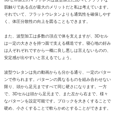
肌触りである点が最大のメリットだと私は考えています。
それでいて、フラットウレタンよりも通気性を確保しやす
く、体圧分散性の向上を図ることもできます。
また、波型加工は多数の頂点で体を支えますが、3Dセル
は一定の大きさを持つ面で支える構造です。寝心地の好み
は人ぞれぞれですから一概に良し悪しは言えないものの、
安定感が出やすいと言えるでしょう。
波型ウレタンは先の動画からも分かる通り、一定のパター
ンで作られます。パターンの異なるものを組み合わせない
限り、頭から足元まですべて同じ硬さになります。一方
で、3Dセルは頭から足元まで、また左から右まで、様々
なパターンを設定可能です。ブロックを大きくすることで
硬め、小さくすることで軟らかめとすることができます。