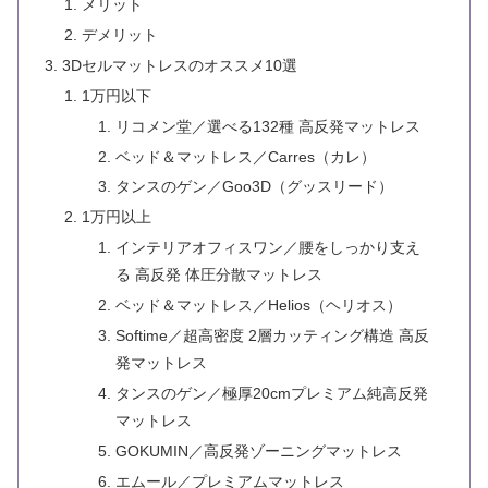
メリット
デメリット
3Dセルマットレスのオススメ10選
1万円以下
リコメン堂／選べる132種 高反発マットレス
ベッド＆マットレス／Carres（カレ）
タンスのゲン／Goo3D（グッスリード）
1万円以上
インテリアオフィスワン／腰をしっかり支え
る 高反発 体圧分散マットレス
ベッド＆マットレス／Helios（ヘリオス）
Softime／超高密度 2層カッティング構造 高反
発マットレス
タンスのゲン／極厚20cmプレミアム純高反発
マットレス
GOKUMIN／高反発ゾーニングマットレス
エムール／プレミアムマットレス