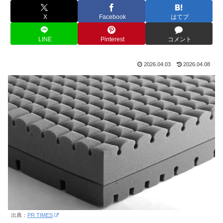
X
Facebook
はてブ
LINE
Pinterest
コメント
2026.04.03
2026.04.08
出典：
PR TIMES