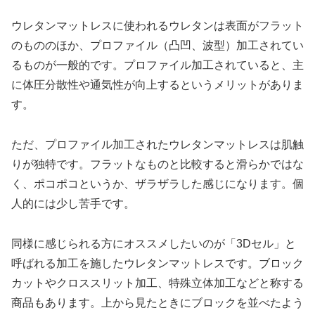
ウレタンマットレスに使われるウレタンは表面がフラット
のもののほか、プロファイル（凸凹、波型）加工されてい
るものが一般的です。プロファイル加工されていると、主
に体圧分散性や通気性が向上するというメリットがありま
す。
ただ、プロファイル加工されたウレタンマットレスは肌触
りが独特です。フラットなものと比較すると滑らかではな
く、ポコポコというか、ザラザラした感じになります。個
人的には少し苦手です。
同様に感じられる方にオススメしたいのが「3Dセル」と
呼ばれる加工を施したウレタンマットレスです。ブロック
カットやクロススリット加工、特殊立体加工などと称する
商品もあります。上から見たときにブロックを並べたよう