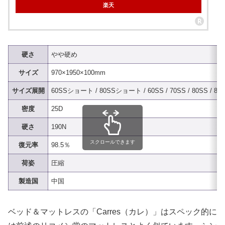
楽天
硬さ
やや硬め
サイズ
970×1950×100mm
サイズ展開
60SSショート / 80SSショート / 60SS / 70SS / 80SS / 85SS 
密度
25D
硬さ
190N
スクロールできます
復元率
98.5％
荷姿
圧縮
製造国
中国
ベッド＆マットレスの「Carres（カレ）」はスペック的に