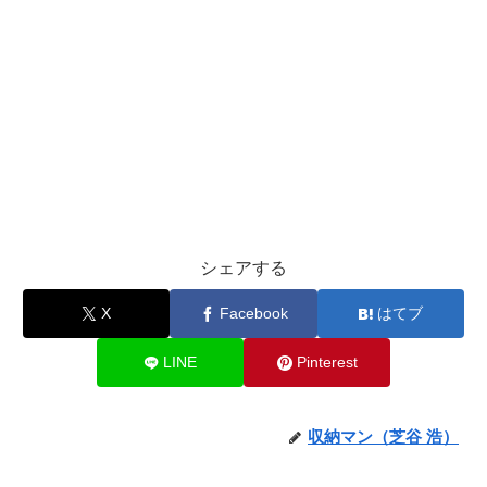
シェアする
X
Facebook
はてブ
LINE
Pinterest
収納マン（芝谷 浩）