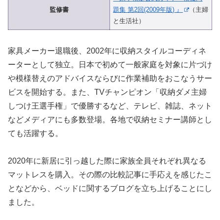
監修書
題集 第2回(2009年版) 』
（主婦
と生活社）
家具メーカー退職後、2002年に収納スタイルコーディネ
ーターとして独立。日本で初めて一般家庭を対象に片づけ
や模様替えのアドバイスならびに作業補助をおこなうサー
ビスを開始する。また、TVチャンピオン「収納ダメ主婦
しつけ王選手権」で優勝するなど、テレビ、雑誌、ネット
などメディアにも多数登場。各地で収納セミナー講師とし
ても活躍する。
2020年に新居に引っ越した際に家族全員それぞれ異なる
マットレスを購入。その際の比較記事に手応えを感じたこ
となどから、ベッドに関するブログを立ち上げることにし
ました。