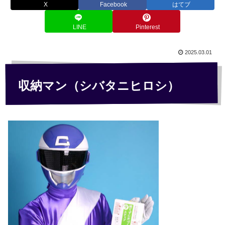
X
Facebook
はてブ
LINE
Pinterest
2025.03.01
収納マン（シバタニヒロシ）