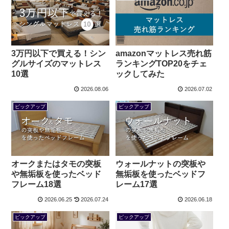
3万円以下で買える！シン
amazonマットレス売れ筋
グルサイズのマットレス
ランキングTOP20をチェ
10選
ックしてみた
2026.08.06
2026.07.02
ピックアップ
ピックアップ
オークまたはタモの突板
ウォールナットの突板や
や無垢板を使ったベッド
無垢板を使ったベッドフ
フレーム18選
レーム17選
2026.06.25
2026.07.24
2026.06.18
ピックアップ
ピックアップ