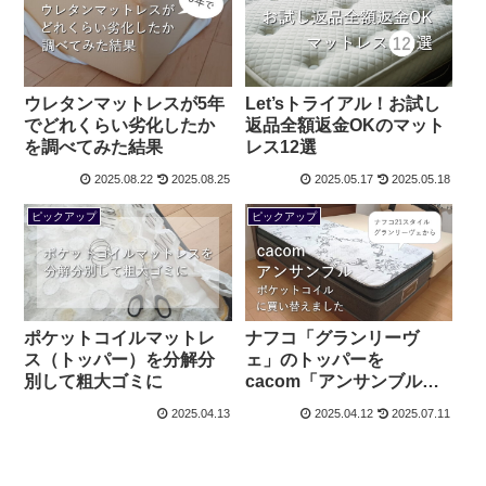
ウレタンマットレスが5年
Let’sトライアル！お試し
でどれくらい劣化したか
返品全額返金OKのマット
を調べてみた結果
レス12選
2025.08.22
2025.08.25
2025.05.17
2025.05.18
ピックアップ
ピックアップ
ポケットコイルマットレ
ナフコ「グランリーヴ
ス（トッパー）を分解分
ェ」のトッパーを
別して粗大ゴミに
cacom「アンサンブル」
に買い替え
2025.04.13
2025.04.12
2025.07.11