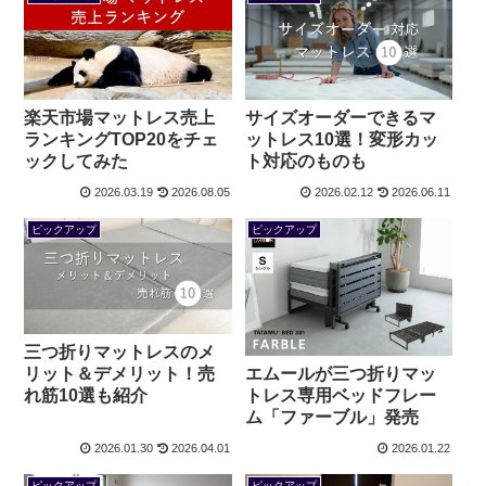
楽天市場マットレス売上
サイズオーダーできるマ
ランキングTOP20をチェ
ットレス10選！変形カッ
ックしてみた
ト対応のものも
2026.03.19
2026.08.05
2026.02.12
2026.06.11
ピックアップ
ピックアップ
三つ折りマットレスのメ
リット＆デメリット！売
エムールが三つ折りマッ
れ筋10選も紹介
トレス専用ベッドフレー
ム「ファーブル」発売
2026.01.30
2026.04.01
2026.01.22
ピックアップ
ピックアップ