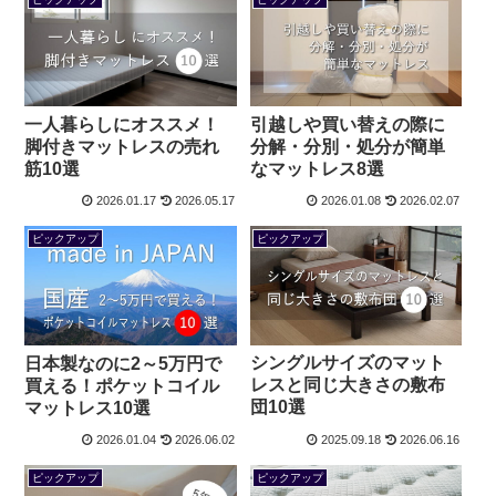
一人暮らしにオススメ！
引越しや買い替えの際に
脚付きマットレスの売れ
分解・分別・処分が簡単
筋10選
なマットレス8選
2026.01.17
2026.05.17
2026.01.08
2026.02.07
ピックアップ
ピックアップ
シングルサイズのマット
日本製なのに2～5万円で
レスと同じ大きさの敷布
買える！ポケットコイル
団10選
マットレス10選
2026.01.04
2026.06.02
2025.09.18
2026.06.16
ピックアップ
ピックアップ