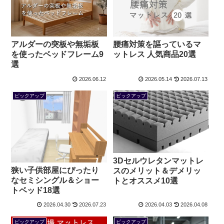
アルダーの突板や無垢板
腰痛対策を謳っているマ
を使ったベッドフレーム9
ットレス 人気商品20選
選
2026.06.12
2026.05.14
2026.07.13
ピックアップ
ピックアップ
3Dセルウレタンマットレ
狭い子供部屋にぴったり
スのメリット＆デメリッ
なセミシングル＆ショー
トとオススメ10選
トベッド18選
2026.04.30
2026.07.23
2026.04.03
2026.04.08
ピックアップ
ピックアップ