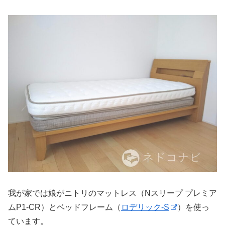
我が家では娘がニトリのマットレス（Nスリープ プレミア
ムP1-CR）とベッドフレーム（
ロデリック-S
）を使っ
ています。