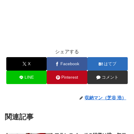
シェアする
X
Facebook
はてブ
LINE
Pinterest
コメント
収納マン（芝谷 浩）
関連記事