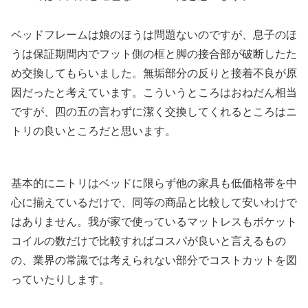
ベッドフレームは娘のほうは問題ないのですが、息子のほ
うは保証期間内でフット側の框と脚の接合部が破断したた
め交換してもらいました。無垢部分の反りと接着不良が原
因だったと考えています。こういうところはおねだん相当
ですが、四の五の言わずに潔く交換してくれるところはニ
トリの良いところだと思います。
基本的にニトリはベッドに限らず他の家具も低価格帯を中
心に揃えているだけで、同等の商品と比較して安いわけで
はありません。我が家で使っているマットレスもポケット
コイルの数だけで比較すればコスパが良いと言えるもの
の、業界の常識では考えられない部分でコストカットを図
っていたりします。