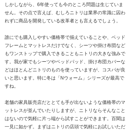
しかしながら、6年使っても今のところ問題は生じていま
せん。その点で言えば、むしろニトリは業界の常識に囚わ
れずに商品を開発している改革者とも言えるでしょう。
誰にでも購入しやすい価格帯で揃えていることや、ベッド
フレームとマットレスだけでなく、シーツや掛け布団など
もワンストップで購入できることもニトリの大きな強みで
す。我が家でもシーツやベッドパッド、掛け布団カバーな
どはほとんどニトリのものを使っていますが、コスパが良
いと思います。特に冬は「Nウォーム」シリーズが最高で
すね。
老舗の家具販売店だととても手が出ないような価格帯のマ
ットレスが並んでいたりしますが、ニトリならそんなこと
はないので気軽に片っ端から試すことができます。百聞は
一見に如かず。まずはニトリの店頭で気軽にお試しいただ