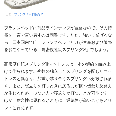
出典：
フランスベッド販売
フランスベッドは商品ラインナップが豊富なので、その特
徴を一言で言い表すのは困難です。ただ、強いて挙げるな
ら、日本国内で唯一フランスベッドだけが生産および販売
をおこなっている「高密度連続スプリング®」でしょう。
高密度連続スプリング®マットレスは一本の鋼線を編み上
げて作られます。複数の独立したスプリングを配したマッ
トレスと異なり、加重が隣り合うスプリングへ分散されま
す。また、寝返りを打つときは戻る力が横へ伝わり反発力
が生じるため、少ない力で寝返りが打つことが可能です。
ほか、耐久性に優れるとともに、通気性が高いこともメリ
ットと言えます。