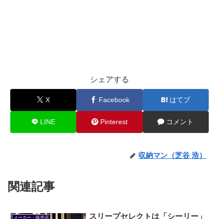
シェアする
X
Facebook
はてブ
LINE
Pinterest
コメント
収納マン（芝谷 浩）
関連記事
スリープセレクトは「シーリー」
メーカー・販売店