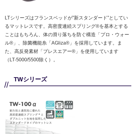
LTシリーズはフランスベッドが”新スタンダード”としてい
るマットレスです。高密度連続スプリング®を基本とする
ことはもちろん、体の滑り落ちを防ぐ構造「プロ・ウォー
ル®」、除菌機能糸「AGliza®」を採用しています。ま
た、高反発素材「ブレスエアー®」を使用しています
（LT-5000/5500除く）。
TWシリーズ