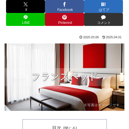
X
Facebook
はてブ
LINE
Pinterest
コメント
2025.03.06
2025.04.01
目次