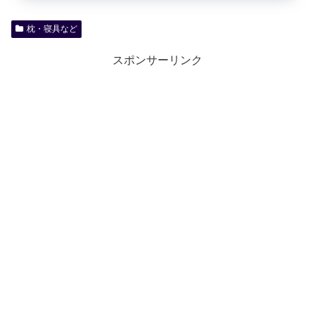
枕・寝具など
スポンサーリンク