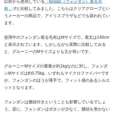
以前から使用している
「fondan（フォンダン）着る毛
布」
と比較してみました。こちらはクリアグローブとい
うメーカーの商品で、アイリスプラザなどでも扱われてい
ます。
使用中のフォンダン着る毛布はMサイズで、着丈は140cm
と表示されています。しかしながら実際に比較してみる
と、グルーニーのMサイズよりも丈が長いです。
グルーニーMサイズの重量が約1kgなのに対し、フォンダ
ンMサイズは約0.75kg。いずれもマイクロファイバーです
が、フォンダンのほうが薄手で、フィット感のあるシルエ
ットとなります。
フォンダンは腰紐付きということも影響しているでしょ
う。逆に、フォンダンはボタンが少なく、腰紐を巻かない