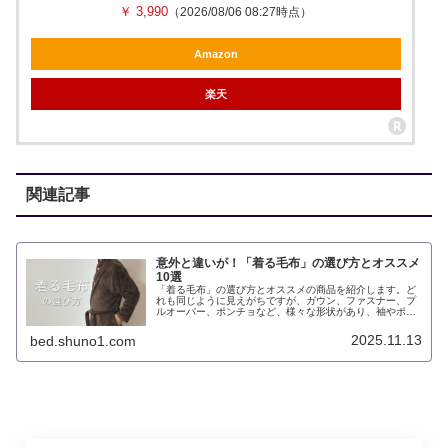
￥ 3,990
（2026/08/06 08:27時点）
Amazon
楽天
関連記事
意外と違いが！「着る毛布」の選び方とオススメ
10選
「着る毛布」の選び方とオススメの商品を紹介します。ど
れも同じように見えがちですが、ガウン、ファスナー、プ
ルオーバー、ポンチョなど、様々な形状があり、袖やポケ
ット、フードの有無など付加機能も様々です。売れ筋の価
格は概ね2千円台から3千円台。
2025.11.13
bed.shuno1.com