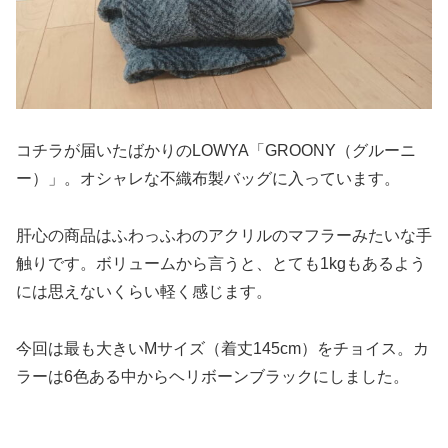
コチラが届いたばかりのLOWYA「GROONY（グルーニ
ー）」。オシャレな不織布製バッグに入っています。
肝心の商品はふわっふわのアクリルのマフラーみたいな手
触りです。ボリュームから言うと、とても1kgもあるよう
には思えないくらい軽く感じます。
今回は最も大きいMサイズ（着丈145cm）をチョイス。カ
ラーは6色ある中からヘリボーンブラックにしました。